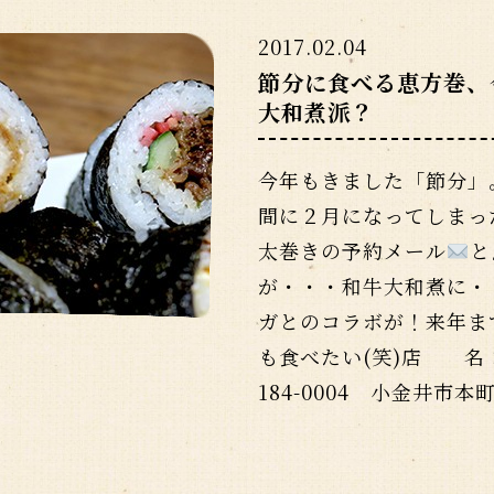
2017.02.04
節分に食べる恵方巻、
大和煮派？
今年もきました「節分」
間に２月になってしまっ
太巻きの予約メール
と
が・・・和牛大和煮に・
ガとのコラボが！来年ま
も食べたい(笑)店 名
184-0004 小金井市本町