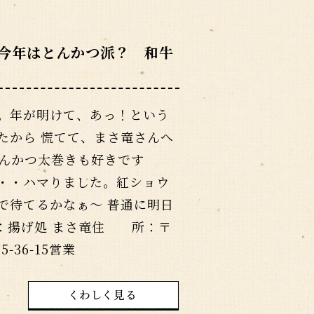
今年はとんかつ派？ 和牛
。年が明けて、あっ！という
たから 慌てて、まさ竜さんへ
んかつ太巻きも好きです
・・ハマりました。紅ショウ
で待てるかなぁ～ 普通に明日
：揚げ処 まさ竜住 所：〒
5-36-15営業