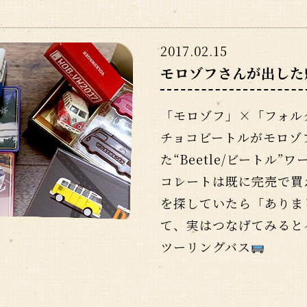
2017.02.15
モロゾフさんが出した
「モロゾフ」×「フォル
チョコビートルがモロゾ
た“Beetle/ビートル
コレートは既に完売で買
を探していたら「ありまし
て、実はつなげてみると
ツーリングバス