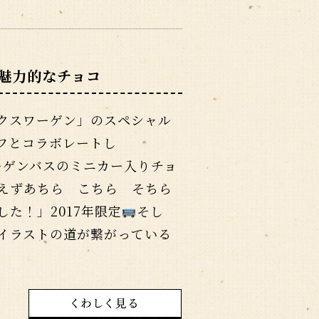
魅力的なチョコ
クスワーゲン」のスペシャル
フとコラボレートし
”ワーゲンバスのミニカー入りチョ
えずあちら こちら そちら
た！」2017年限定
そし
イラストの道が繋がっている