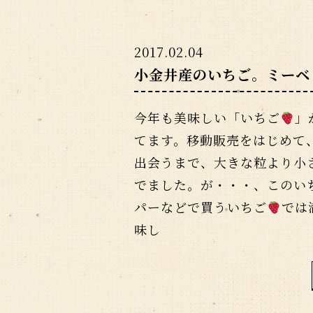
2017.02.04
小金井産のいちご。ミーベ
今年も美味しい「いちご
」
てます。移動販売をはじめて
出会うまで、大きな粒より小
でました。が・・・、このい
パーなどで買ういちご
では
味し