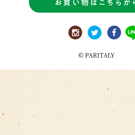
© PARITALY