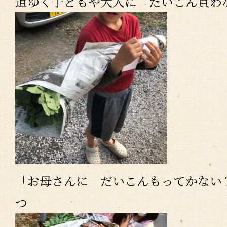
道ゆく子どもや大人に「だいこん買わ
「お母さんに だいこんもってかない
つ