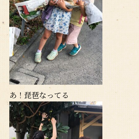
あ！琵琶なってる